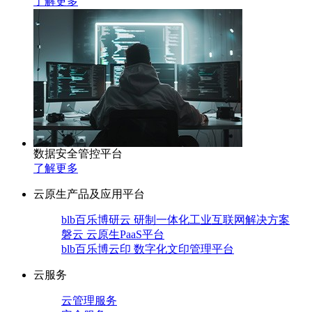
了解更多
数据安全管控平台
了解更多
云原生产品及应用平台
blb百乐博研云 研制一体化工业互联网解决方案
磐云 云原生PaaS平台
blb百乐博云印 数字化文印管理平台
云服务
云管理服务