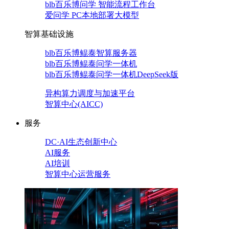
blb百乐博问学 智能流程工作台
爱问学 PC本地部署大模型
智算基础设施
blb百乐博鲲泰智算服务器
blb百乐博鲲泰问学一体机
blb百乐博鲲泰问学一体机DeepSeek版
异构算力调度与加速平台
智算中心(AICC)
服务
DC·AI生态创新中心
AI服务
AI培训
智算中心运营服务