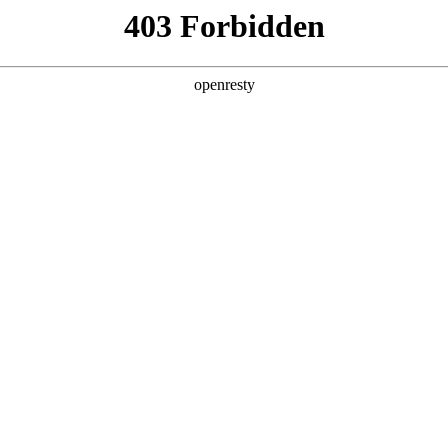
产品及服务
行业解决方案
合作伙伴
投资者关系